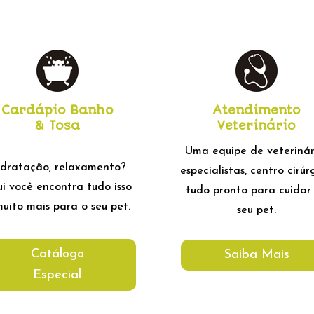
Cardápio Banho
Atendimento
& Tosa
Veterinário
Uma equipe de veterinár
dratação, relaxamento?
especialistas, centro cirúr
i você encontra tudo isso
tudo pronto para cuidar
uito mais para o seu pet.
seu pet.
Catálogo
Saiba Mais
Especial