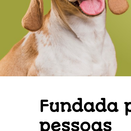
Fundada 
pessoas