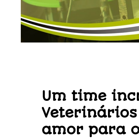
Um time incr
Veterinários
amor para o