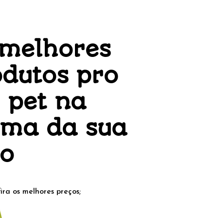
 melhores
dutos pro
 pet na
lma da sua
o
ira os melhores preços;