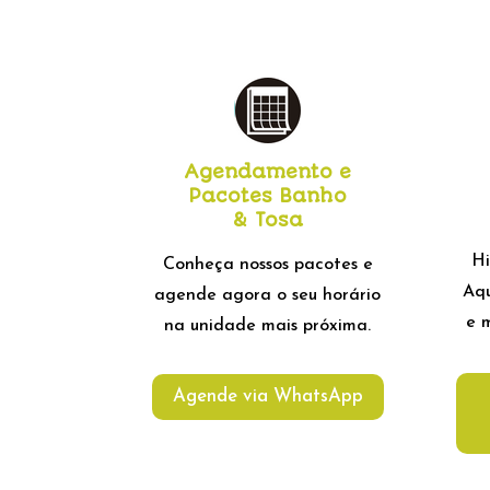
Agendamento e
Pacotes Banho
& Tosa
Hi
Conheça nossos pacotes e
Aqu
agende agora o seu horário
e m
na unidade mais próxima.
Agende via WhatsApp