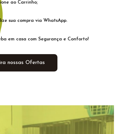
ione ao Carrinho;
lize sua compra via WhatsApp.
ba em casa com Segurança e Conforto!
ira nossas Ofertas