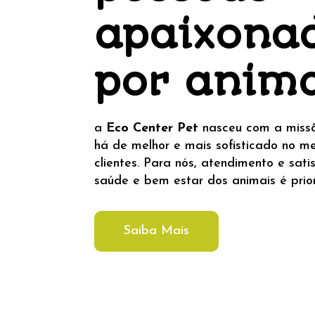
apaixona
por anima
a
Eco Center Pet
nasceu com a missã
há de melhor e mais sofisticado no m
clientes. Para nós, atendimento e sati
saúde e bem estar dos animais é prio
Saiba Mais