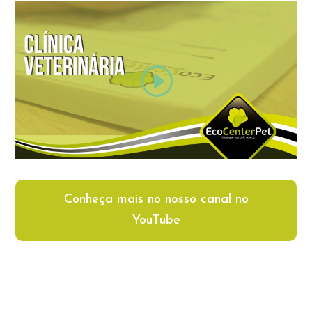
Conheça mais no nosso canal no
YouTube