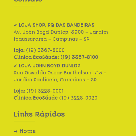
✔
LOJA SHOP. PQ DAS BANDEIRAS
Av. John Boyd Dunlop, 3900 – Jardim
Ipaussurama – Campinas – SP
loja:
(19) 3367-8000
Clinica EcoSáude: (19) 3367-8100
✔
LOJA JOHN BOYD DUNLOP
Rua Oswaldo Oscar Barthelson, 713 –
Jardim Pauliceia, Campinas – SP
Loja:
(19) 3228-0001
Clinica EcoSáude
(19) 3228-0020
Links Rápidos
➜ Home