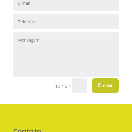
Enviar
=
12 + 5
Contato