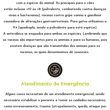
com a espécie do animal.
As principais para o cães
estão
inclusa
s
v10 ou v8 (polivalente, combatendo contra doenças
virais e bacterianas), vacinas contra gripe canina e giardíase
causadora de alterações gastrointestinais. Para gatos utilizamos a
V4 (quadrupla, sendo a polivalente para está espécie).
A
antirrábica
se enquadra para ambas as espécies. Lembrando
que
as vacinas são importantes para os animais e para os humanos, pois
existem doenças que são transmitidas dos animais para os
mesmos,
as quais denominamos
de zoonoses.
Atendimento de Emergência
Alguns casos necessitam de um atendimento emergencial, sendo
necessário estabilizar o paciente e tomar os cuidados necessários,
como envenenamento, trauma
(atropelamento, queda, ataque por